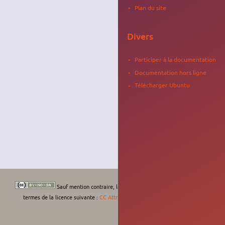
Plan du site
Divers
Participer à la documentation
Documentation hors ligne
Télécharger Ubuntu
Sauf mention contraire, le contenu de ce wiki est placé sous les
termes de la licence suivante :
CC Attribution-Noncommercial-Share Alike 4.0
International