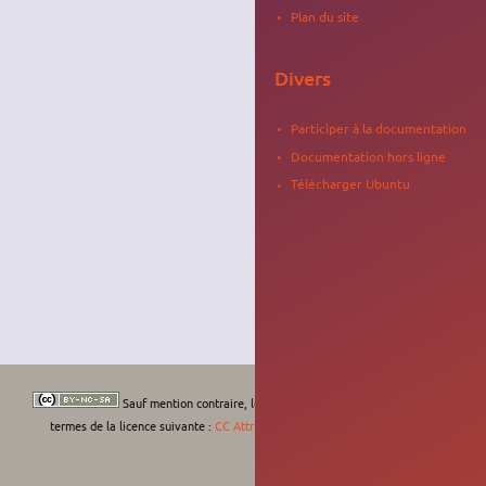
Plan du site
Divers
Participer à la documentation
Documentation hors ligne
Télécharger Ubuntu
Sauf mention contraire, le contenu de ce wiki est placé sous les
termes de la licence suivante :
CC Attribution-Noncommercial-Share Alike 4.0
International