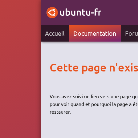
Accueil
Documentation
For
Cette page n'exis
Vous avez suivi un lien vers une page qui
pour voir quand et pourquoi la page a ét
restaurer.