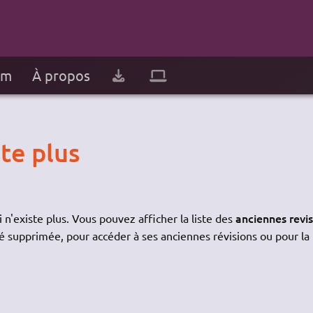
um
À propos
te plus
anciennes revi
 n'existe plus. Vous pouvez afficher la liste des
é supprimée, pour accéder à ses anciennes révisions ou pour la