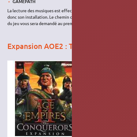
GAMEPATH
La lecture des musiques est effectuée par
mplayer
et nécessite
donc son installation. Le chemin où sont stockées les musiques
du jeu vous sera demandé au premier lancement.
Expansion AOE2 : The Conquerors