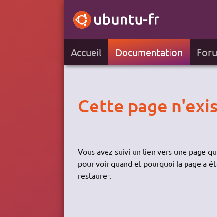
Accueil
Documentation
For
Cette page n'exis
Vous avez suivi un lien vers une page qui
pour voir quand et pourquoi la page a ét
restaurer.