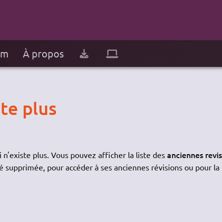
um
À propos
te plus
anciennes revi
 n'existe plus. Vous pouvez afficher la liste des
é supprimée, pour accéder à ses anciennes révisions ou pour la