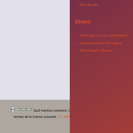
Plan du site
Divers
Participer à la documentation
Documentation hors ligne
Télécharger Ubuntu
Sauf mention contraire, le contenu de ce wiki est placé sous les
termes de la licence suivante :
CC Attribution-Noncommercial-Share Alike 4.0
International