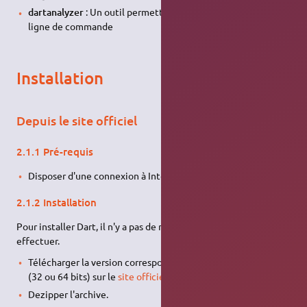
dartanalyzer
: Un outil permettant d'analyser son code en
ligne de commande
Installation
Depuis le site officiel
2.1.1 Pré-requis
Disposer d'une connexion à Internet configurée et activée.
2.1.2 Installation
Pour installer Dart, il n'y a pas de manipulation spéciale à
effectuer.
Télécharger la version correspondant à votre architecture
(32 ou 64 bits) sur le
site officiel
.
Dezipper l'archive.