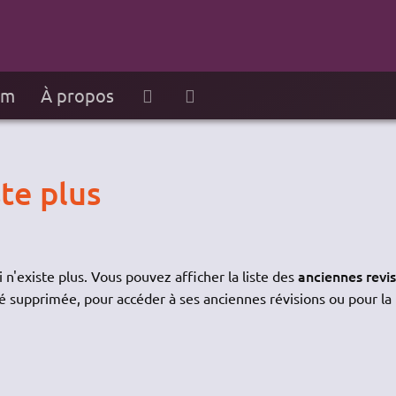
um
À propos
te plus
anciennes revi
 n'existe plus. Vous pouvez afficher la liste des
é supprimée, pour accéder à ses anciennes révisions ou pour la