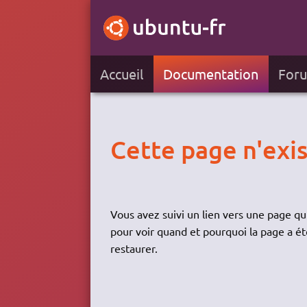
Accueil
Documentation
For
Cette page n'exis
Vous avez suivi un lien vers une page qui
pour voir quand et pourquoi la page a ét
restaurer.