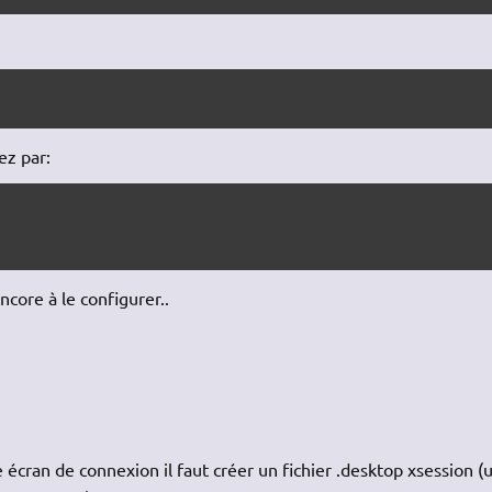
ez par:
encore à le configurer..
écran de connexion il faut créer un fichier .desktop xsession (u