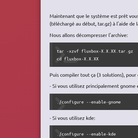
Maintenant que le système est prêt vous a
(téléchargé au début, tar.gz) à l'aide d
Nous allons décompresser l'archive:
tar -xzvf fluxbox-X.X.XX.tar.gz

cd fluxbox-X.X.XX
Puis compiler tout ça (3 solutions), pour 
- Si vous utilisez principalement gnome e
./configure --enable-gnome
- Si vous utilisez kde:
./configure --enable-kde