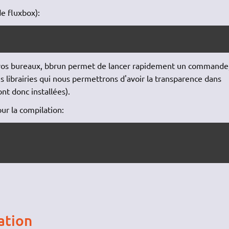
de fluxbox):
 vos bureaux, bbrun permet de lancer rapidement un commande
s librairies qui nous permettrons d'avoir la transparence dans
nt donc installées).
our la compilation:
ation