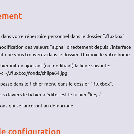
nement
 dans votre répertoire personnel dans le dossier ".fluxbox".
modification des valeurs "alpha" directement depuis l'interface
init que vous trouverez dans le dossier .fluxbox de votre home
chier init en ajoutant (ou modifiant) la ligne suivante:
c ~/.fluxbox/fonds/shilpa64.jpg
e passe dans le fichier menu dans le dossier ".fluxbox".
 claviers le fichier à éditer est le fichier "keys".
ations qui se lanceront au démarrage.
de configuration