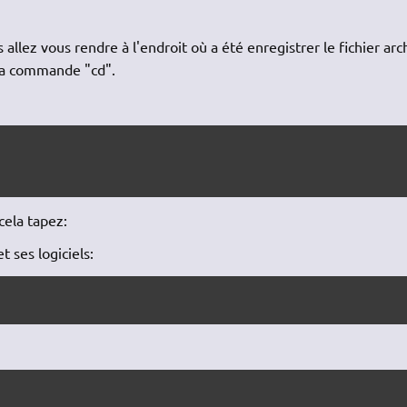
llez vous rendre à l'endroit où a été enregistrer le fichier arc
e la commande "cd".
cela tapez:
t ses logiciels: