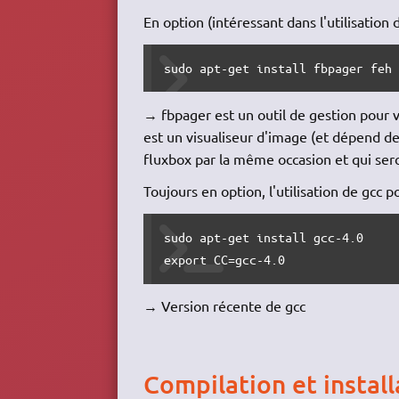
En option (intéressant dans l'utilisation 
sudo apt-get install fbpager feh
→ fbpager est un outil de gestion pour
est un visualiseur d'image (et dépend de
fluxbox par la même occasion et qui sero
Toujours en option, l'utilisation de gcc p
sudo apt-get install gcc-4.0

export CC=gcc-4.0
→ Version récente de gcc
Compilation et install