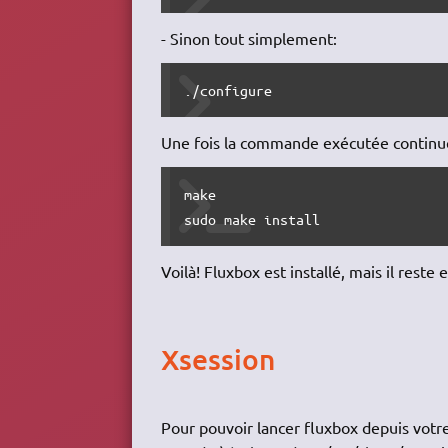
- Sinon tout simplement:
./configure
Une fois la commande exécutée continu
make

sudo make install
Voilà! Fluxbox est installé, mais il reste 
Xsession
Pour pouvoir lancer fluxbox depuis votre 