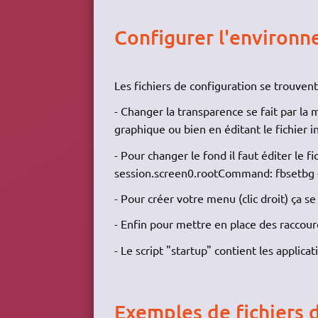
Configurer l'environ
Les fichiers de configuration se trouvent
- Changer la transparence se fait par la 
graphique ou bien en éditant le fichier 
- Pour changer le fond il faut éditer le fi
session.screen0.rootCommand: fbsetbg -
- Pour créer votre menu (clic droit) ça s
- Enfin pour mettre en place des raccourcis
- Le script "startup" contient les applic
Exemples de fichiers 