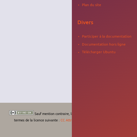
Plan du site
Divers
Participer à la documentation
Documentation hors ligne
Télécharger Ubuntu
Sauf mention contraire, le contenu de ce wiki est placé sous les
termes de la licence suivante :
CC Attribution-Noncommercial-Share Alike 4.0
International