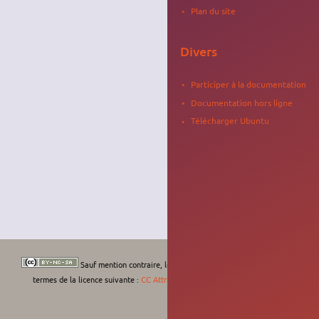
Plan du site
Divers
Participer à la documentation
Documentation hors ligne
Télécharger Ubuntu
Sauf mention contraire, le contenu de ce wiki est placé sous les
termes de la licence suivante :
CC Attribution-Noncommercial-Share Alike 4.0
International