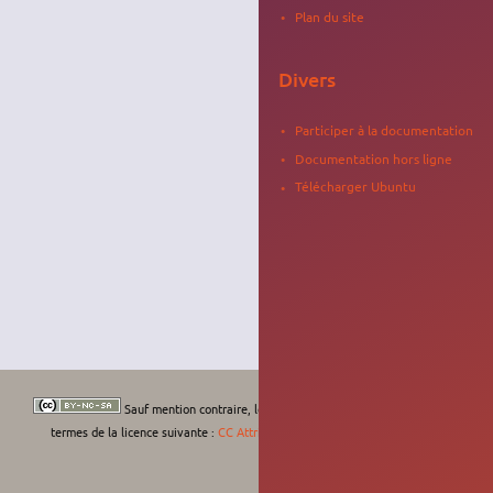
Plan du site
Divers
Participer à la documentation
Documentation hors ligne
Télécharger Ubuntu
Sauf mention contraire, le contenu de ce wiki est placé sous les
termes de la licence suivante :
CC Attribution-Noncommercial-Share Alike 4.0
International