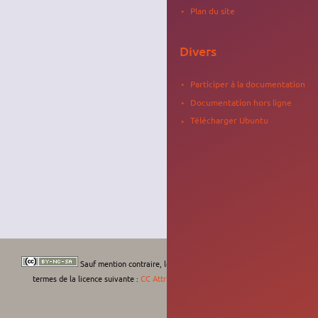
Plan du site
Divers
Participer à la documentation
Documentation hors ligne
Télécharger Ubuntu
Sauf mention contraire, le contenu de ce wiki est placé sous les
termes de la licence suivante :
CC Attribution-Noncommercial-Share Alike 4.0
International