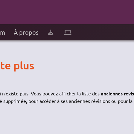
um
À propos
te plus
anciennes revi
 n'existe plus. Vous pouvez afficher la liste des
é supprimée, pour accéder à ses anciennes révisions ou pour la