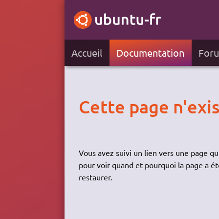
Accueil
Documentation
For
Cette page n'exis
Vous avez suivi un lien vers une page qui
pour voir quand et pourquoi la page a ét
restaurer.