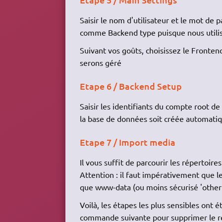
Saisir le nom d'utilisateur et le mot de p
comme Backend type puisque nous utilis
Suivant vos goûts, choisissez le Frontend
serons géré
Etape 6 / Backend Setup
Saisir les identifiants du compte root de
la base de données soit créée automati
Etape 7 / Import media
Il vous suffit de parcourir les répertoir
Attention : il faut impérativement que le 
que www-data (ou moins sécurisé 'other') 
Voilà, les étapes les plus sensibles ont ét
commande suivante pour supprimer le rép