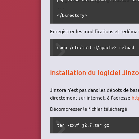
...

</Directory>
Enregistrer les modifications et redémar
sudo /etc/init.d/apache2 reload
Installation du logiciel Jinz
Jinzora n'est pas dans les dépots de base 
directement sur internet, à l'adresse
htt
Décompresser le fichier téléchargé
tar -zxvf j2.7.tar.gz