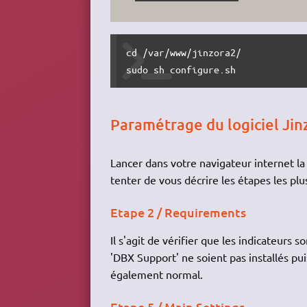
cd /var/www/jinzora2/

sudo sh configure.sh
Paramétrage du logiciel Jin
Lancer dans votre navigateur internet l
tenter de vous décrire les étapes les pl
Etape 2 / Requirements
Il s'agit de vérifier que les indicateurs
'DBX Support' ne soient pas installés pui
également normal.
Etape 5 / Main Settings