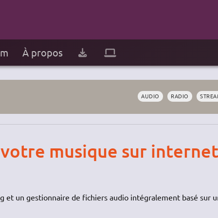
um
À propos
AUDIO
RADIO
STREA
r votre musique sur interne
 et un gestionnaire de fichiers audio intégralement basé sur 