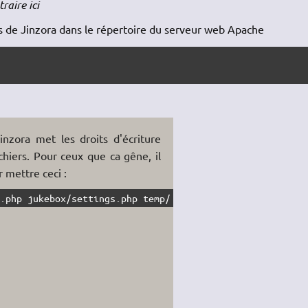
traire ici
rs de Jinzora dans le répertoire du serveur web Apache
inzora met les droits d'écriture
chiers. Pour ceux que ca gêne, il
 mettre ceci :
s.php jukebox/settings.php temp/ data/