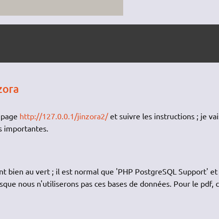
zora
a page
http://127.0.0.1/jinzora2/
et suivre les instructions ; je vai
us importantes.
 sont bien au vert ; il est normal que 'PHP PostgreSQL Support' et
sque nous n'utiliserons pas ces bases de données. Pour le pdf, c