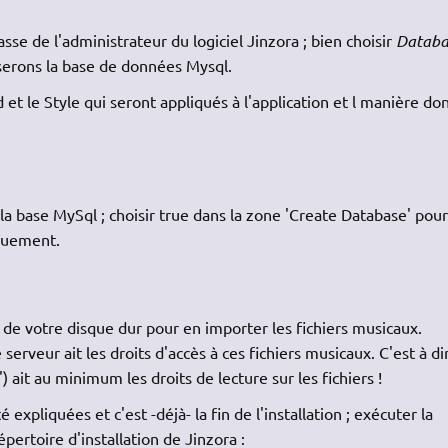
asse de l'administrateur du logiciel Jinzora ; bien choisir
Databa
erons la base de données Mysql.
 et le Style qui seront appliqués à l'application et l manière do
 la base MySql ; choisir true dans la zone 'Create Database' pou
quement.
es de votre disque dur pour en importer les fichiers musicaux.
serveur ait les droits d'accès à ces fichiers musicaux. C'est à di
ait au minimum les droits de lecture sur les fichiers !
é expliquées et c'est -déjà- la fin de l'installation ; exécuter la
ertoire d'installation de Jinzora :