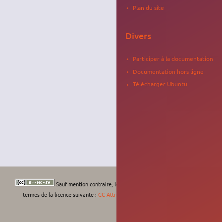
Plan du site
Divers
Participer à la documentation
Documentation hors ligne
Télécharger Ubuntu
Sauf mention contraire, le contenu de ce wiki est placé sous les
termes de la licence suivante :
CC Attribution-Noncommercial-Share Alike 4.0
International