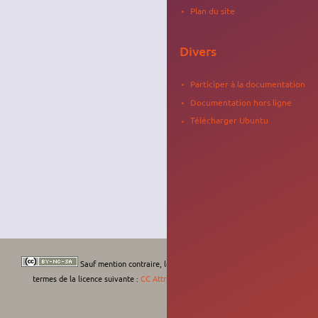
Plan du site
Divers
Participer à la documentation
Documentation hors ligne
Télécharger Ubuntu
Sauf mention contraire, le contenu de ce wiki est placé sous les
termes de la licence suivante :
CC Attribution-Noncommercial-Share Alike 4.0
International