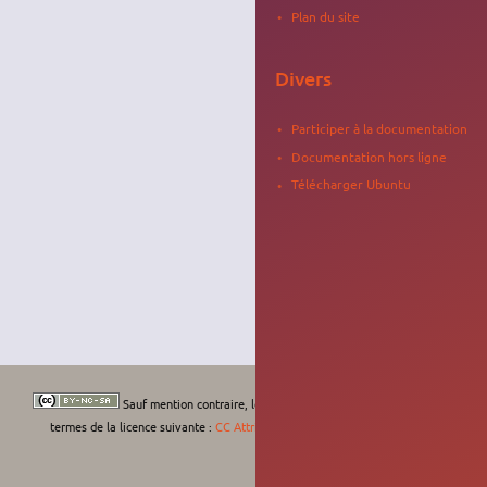
Plan du site
Divers
Participer à la documentation
Documentation hors ligne
Télécharger Ubuntu
Sauf mention contraire, le contenu de ce wiki est placé sous les
termes de la licence suivante :
CC Attribution-Noncommercial-Share Alike 4.0
International