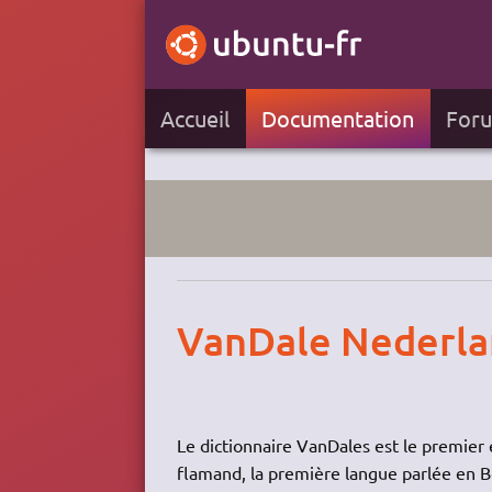
Accueil
Documentation
For
VanDale Nederlan
Le dictionnaire VanDales est le premier 
flamand, la première langue parlée en Be