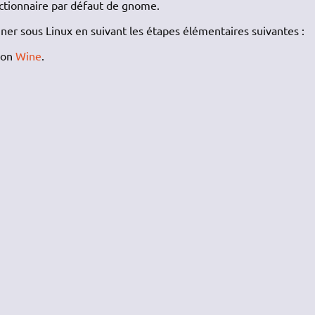
ictionnaire par défaut de gnome.
ner sous Linux en suivant les étapes élémentaires suivantes :
sion
Wine
.