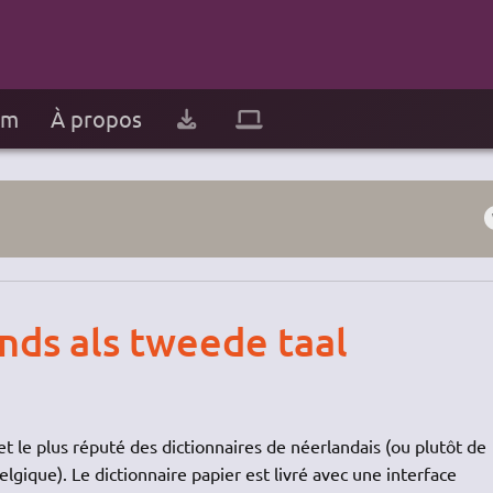
um
À propos
ds als tweede taal
et le plus réputé des dictionnaires de néerlandais (ou plutôt de
lgique). Le dictionnaire papier est livré avec une interface