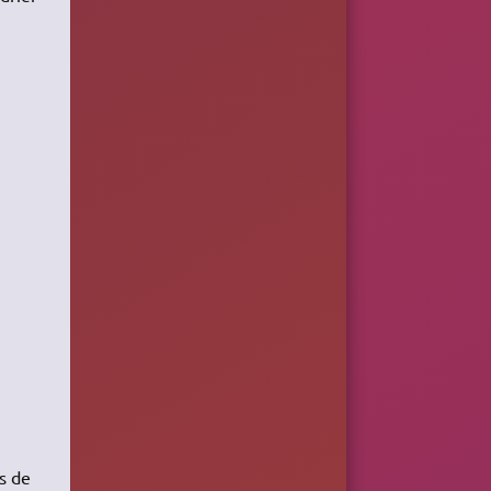
as de