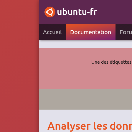
Accueil
Documentation
For
Une des étiquettes 
Analyser les don