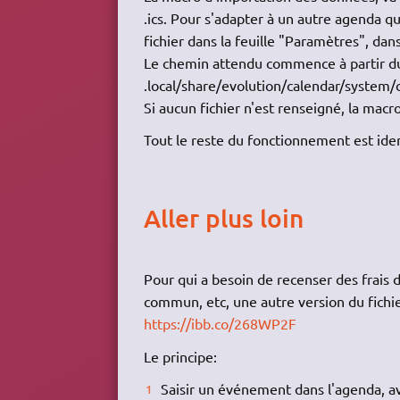
.ics. Pour s'adapter à un autre agenda q
fichier dans la feuille "Paramètres", dans
Le chemin attendu commence à partir du
.local/share/evolution/calendar/system/c
Si aucun fichier n'est renseigné, la macr
Tout le reste du fonctionnement est iden
Aller plus loin
Pour qui a besoin de recenser des frais 
commun, etc, une autre version du fichie
https://ibb.co/268WP2F
Le principe:
Saisir un événement dans l'agenda, ave