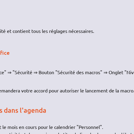
ivité et contient tous les réglages nécessaires.
fice
ce" ⇒ "Sécurité ⇒ Bouton "Sécurité des macros" ⇒ Onglet "Ni
demandera votre accord pour autoriser le lancement de la macro
s dans l'agenda
t le mois en cours pour le calendrier "Personnel".