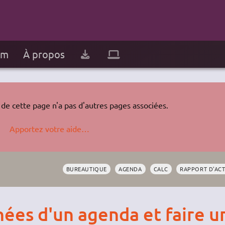
um
À propos
de cette page n'a pas d'autres pages associées.
Apportez votre aide…
BUREAUTIQUE
AGENDA
CALC
RAPPORT D'ACT
nées d'un agenda et faire u