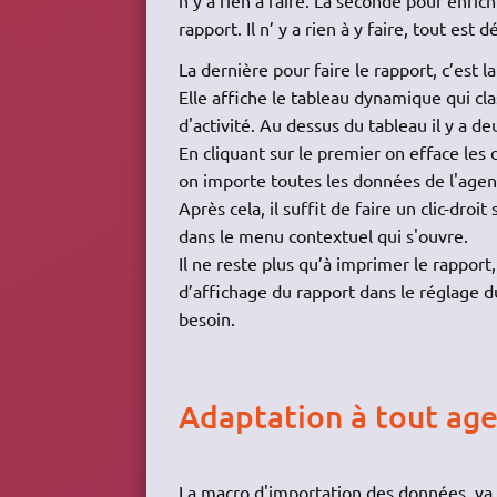
n’y a rien à faire. La seconde pour enric
rapport. Il n’ y a rien à y faire, tout est 
La dernière pour faire le rapport, c’est la 
Elle affiche le tableau dynamique qui cla
d'activité. Au dessus du tableau il y a de
En cliquant sur le premier on efface les
on importe toutes les données de l'agen
Après cela, il suffit de faire un clic-droi
dans le menu contextuel qui s'ouvre.
Il ne reste plus qu’à imprimer le rapport
d’affichage du rapport dans le réglage d
besoin.
Adaptation à tout agen
La macro d'importation des données, va l