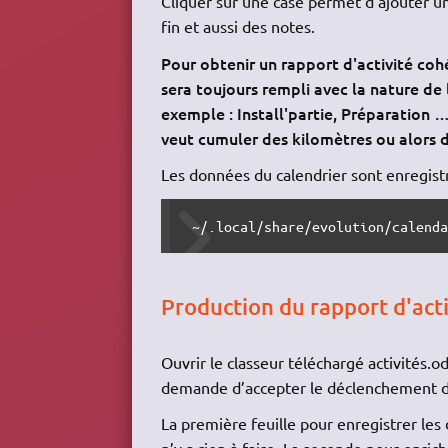
Cliquer sur une case permet d'ajouter une
fin et aussi des notes.
Pour obtenir un rapport d'activité cohér
sera toujours rempli avec la nature de
exemple : Install'partie, Préparation 
veut cumuler des kilomètres ou alors 
Les données du calendrier sont enregistr
 ~/.local/share/evolution/calend
Production du rapport d'acti
Ouvrir le classeur téléchargé activités.o
demande d’accepter le déclenchement de
La première feuille pour enregistrer le