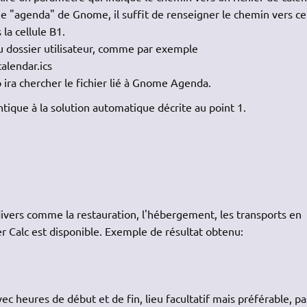
ue "agenda" de Gnome, il suffit de renseigner le chemin vers ce
 la cellule B1.
 dossier utilisateur, comme par exemple
alendar.ics
o ira chercher le fichier lié à Gnome Agenda.
tique à la solution automatique décrite au point 1.
divers comme la restauration, l'hébergement, les transports en
r Calc est disponible. Exemple de résultat obtenu:
c heures de début et de fin, lieu facultatif mais préférable, p