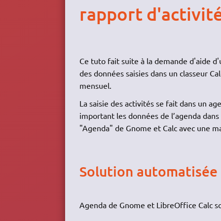
rapport d'activit
Ce tuto fait suite à la demande d'aide d'
des données saisies dans un classeur Cal
mensuel.
La saisie des activités se fait dans un ag
important les données de l’agenda dans u
"Agenda" de Gnome et Calc avec une mac
Solution automatisée
Agenda de Gnome et LibreOffice Calc sont