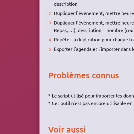
description.
Dupliquer l'événement, mettre heure 
Dupliquer l'événement, mettre heure d
Repas, …), description = nombre (coût
Répéter la duplication pour chaque fra
Exporter l'agenda et l'importer dans l
Problèmes connus
* Le script utilisé pour importer les do
* Cet outil n'est pas encore utilisable e
Voir aussi