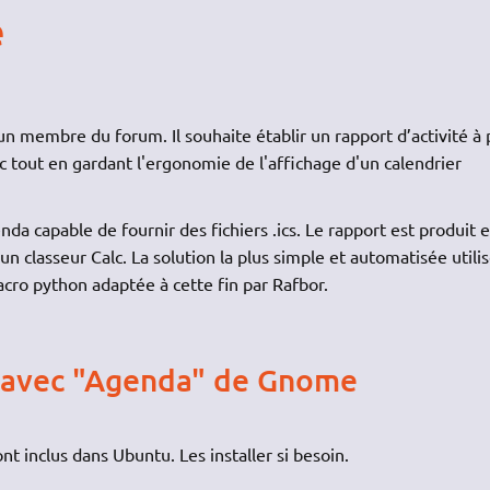
é
un membre du forum. Il souhaite établir un rapport d’activité à 
c tout en gardant l'ergonomie de l'affichage d'un calendrier
enda capable de fournir des fichiers .ics. Le rapport est produit 
n classeur Calc. La solution la plus simple et automatisée utili
ro python adaptée à cette fin par Rafbor.
 avec "Agenda" de Gnome
 inclus dans Ubuntu. Les installer si besoin.