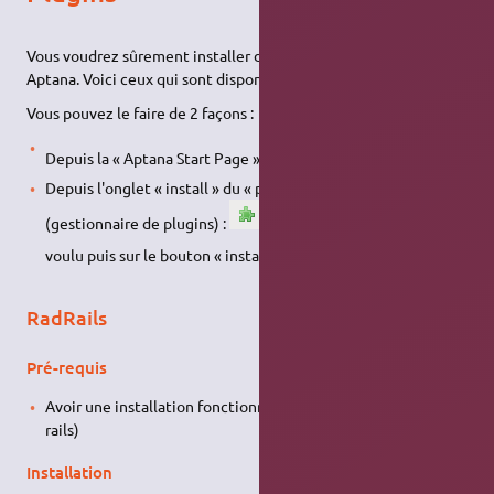
Vous voudrez sûrement installer des plugins en plus dans
Aptana. Voici ceux qui sont disponibles pour l'instant.
Vous pouvez le faire de 2 façons :
Depuis la « Aptana Start Page »
Depuis l'onglet « install » du « plugin manager »
(gestionnaire de plugins) :
, en cliquant sur le plugin
voulu puis sur le bouton « install »
RadRails
Pré-requis
Avoir une installation fonctionnelle de
Ruby on Rails
(ruby +
rails)
Installation