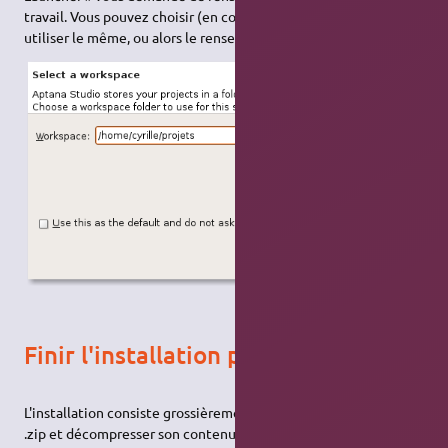
travail. Vous pouvez choisir (en cochant la case) de toujours
utiliser le même, ou alors le renseigner à chaque lancement.
Finir l'installation proprement
L'installation consiste grossièrement à télécharger une archive
.zip et décompresser son contenu. Vous obtenez donc un