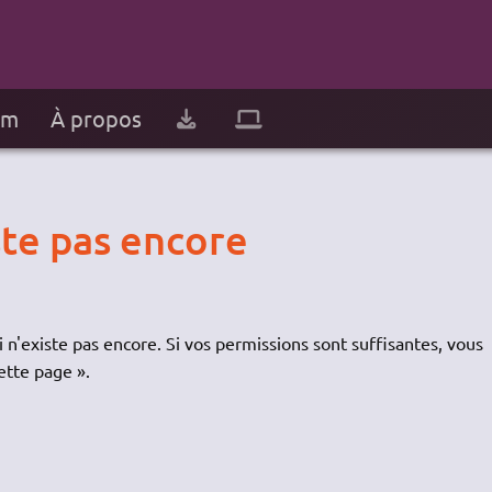
um
À propos
ste pas encore
 n'existe pas encore. Si vos permissions sont suffisantes, vous
ette page ».