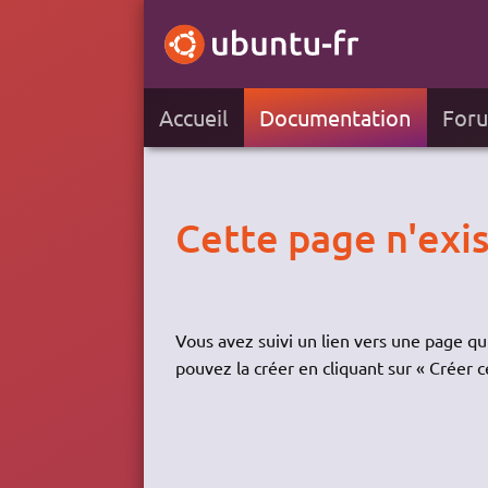
Accueil
Documentation
For
Cette page n'exi
Vous avez suivi un lien vers une page qui
pouvez la créer en cliquant sur « Créer c