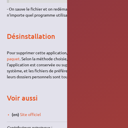
- On sauve le fichier et on redémarre Konqueror ou Dolphin (ou
n'importe quel programme utilisant ce service menu).
Désinstallation
Pour supprimer cette application, il suffit de
supprimer son
paquet
. Selon la méthode choisie, la configuration globale de
l'application est conservée ou supprimée. Les journaux du
système, et les fichiers de préférence des utilisateurs dans
leurs dossiers personnels sont toujours conservés.
Voir aussi
(en)
Site officiel
Contributeurs principaux : …