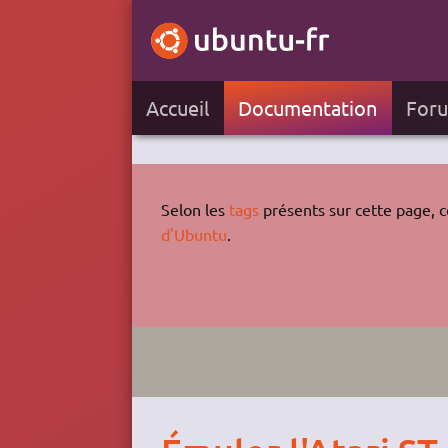
Accueil
Documentation
For
Selon les
tags
présents sur cette page, ce
d'Ubuntu
.