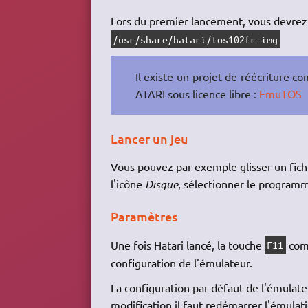
Lors du premier lancement, vous devrez
/usr/share/hatari/tos102fr.img
Il existe un projet de réécriture c
ATARI sous licence libre :
EmuTOS
Lancer un jeu
Vous pouvez par exemple glisser un fichie
l'icône
Disque
, sélectionner le programm
Paramètres
Une fois Hatari lancé, la touche
comm
F11
configuration de l'émulateur.
La configuration par défaut de l'émula
modification il faut redémarrer l'émulat