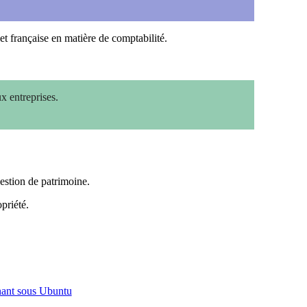
et française en matière de comptabilité.
ux entreprises.
gestion de patrimoine.
priété.
nnant sous Ubuntu