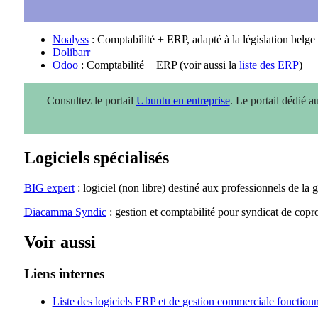
Noalyss
: Comptabilité + ERP, adapté à la législation belge 
Dolibarr
Odoo
: Comptabilité + ERP (voir aussi la
liste des ERP
)
Consultez le portail
Ubuntu en entreprise
. Le portail dédié a
Logiciels spécialisés
BIG expert
: logiciel (non libre) destiné aux professionnels de la 
Diacamma Syndic
: gestion et comptabilité pour syndicat de copro
Voir aussi
Liens internes
Liste des logiciels ERP et de gestion commerciale fonctio