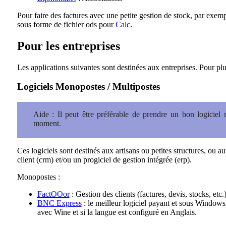
Pour faire des factures avec une petite gestion de stock, par exempl
sous forme de fichier ods pour
Calc
.
Pour les entreprises
Les applications suivantes sont destinées aux entreprises. Pour pl
Logiciels Monopostes / Multipostes
Aide : Il peut être préférable de prendre un bon logiciel
moment.
Ces logiciels sont destinés aux artisans ou petites structures, ou au
client (crm) et/ou un progiciel de gestion intégrée (erp).
Monopostes :
FactOOor
: Gestion des clients (factures, devis, stocks, etc.
BNC Express
: le meilleur logiciel payant et sous Windows 
avec Wine et si la langue est configuré en Anglais.