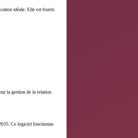
ication idéale. Elle est fourni
ur la gestion de la relation
 2035. Ce logiciel fonctionne