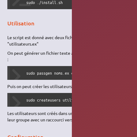
      sudo ./install.sh
Utilisation
Le script est donné avec deux fichiers exemple "noms.ex" et
"utilisateurs.ex"
On peut générer un fichier texte avec mots de passe en tapant
:
      sudo passgen noms.ex classe utilisateurs.ex
Puis on peut créer les utilisateurs en tapant :
      sudo createusers utilisateurs.ex
Les utilisateurs sont créés dans un répertoire correspondant à
leur groupe avec un raccourci vers un répertoire commun.
Configuration