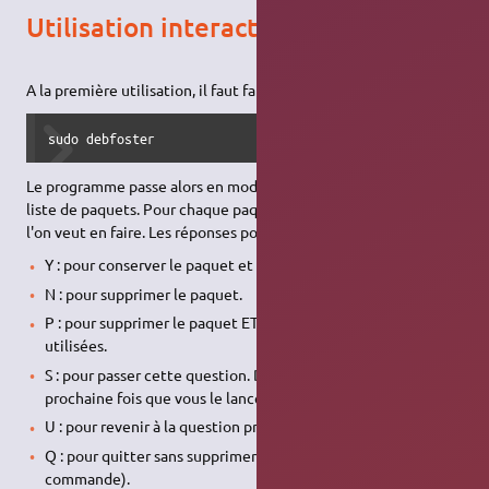
Utilisation interactive
A la première utilisation, il faut faire
sudo debfoster
Le programme passe alors en mode interactif, et affiche une
liste de paquets. Pour chaque paquet il nous demande ce que
l'on veut en faire. Les réponses possibles sont les suivantes :
Y : pour conserver le paquet et ses dépendances.
N : pour supprimer le paquet.
P : pour supprimer le paquet ET ses dépendances non
utilisées.
S : pour passer cette question. Debfoster vous la posera la
prochaine fois que vous le lancerez.
U : pour revenir à la question précédente.
Q : pour quitter sans supprimer de paquets (annulation de la
commande).