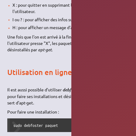
X : pour quitter en supprimant les paquets sélectionnés par
l'utilisateur.
I ou ? : pour afficher des infos sur ce paquet.
H : pour afficher un message d'aide.
Une fois que l'on est arrivé à la fin de la liste, ou que
l'utilisateur presse "X", les paquets sélectionnés sont
désinstallés par
apt-get
.
Utilisation en ligne de commande
Il est aussi possible d'utiliser
en ligne de commande
debfoster
pour faire ses installations et désinstallations, comme on se
sert d'apt-get.
Pour faire une installation :
sudo debfoster paquet