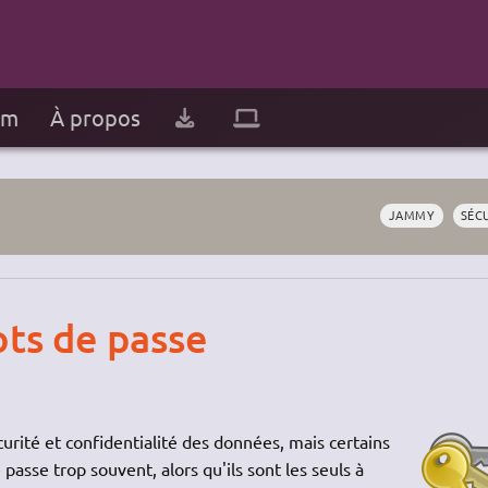
um
À propos
JAMMY
SÉC
ots de passe
rité et confidentialité des données, mais certains
passe trop souvent, alors qu'ils sont les seuls à