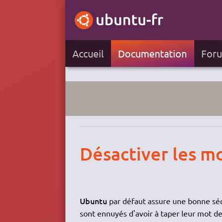
Accueil
Documentation
For
Désactiver les m
Ubuntu
par défaut assure une bonne sécu
sont ennuyés d'avoir à taper leur mot de 