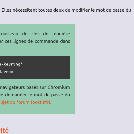
t. Elles nécessitent toutes deux de modifier le mot de passe du
trousseau de clés de manière
rer ces lignes de commande dans
-keyring*

daemon
 navigateurs basés sur Chromium
de demander le mot de passe du
sujet du forum (post #9)
.
ité