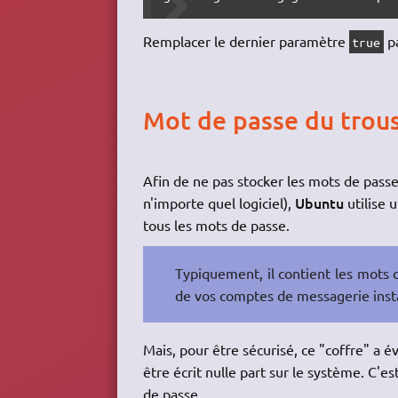
Remplacer le dernier paramètre
p
true
Mot de passe du trous
Afin de ne pas stocker les mots de passe 
Ubuntu
n'importe quel logiciel),
utilise 
tous les mots de passe.
Typiquement, il contient les mots 
de vos comptes de messagerie in
Mais, pour être sécurisé, ce "coffre" a 
être écrit nulle part sur le système. C'
de passe.