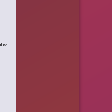
ui ne