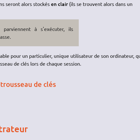
en clair
ns seront alors stockés
(ils se trouvent alors dans un
parviennent à s'exécuter, ils
asse.
ble pour un particulier, unique utilisateur de son ordinateur, q
usseau de clés lors de chaque session.
trousseau de clés
trateur