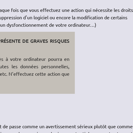
ue fois que vous effectuez une action qui nécessite les droits
uppression d'un logiciel ou encore la modification de certains
 un dysfonctionnement de votre ordinateur…)
RÉSENTE DE GRAVES RISQUES
ès à votre ordinateur pourra en
outes les données personnelles,
 etc. N’effectuez cette action que
n mot de passe comme un avertissement sérieux plutôt que comm