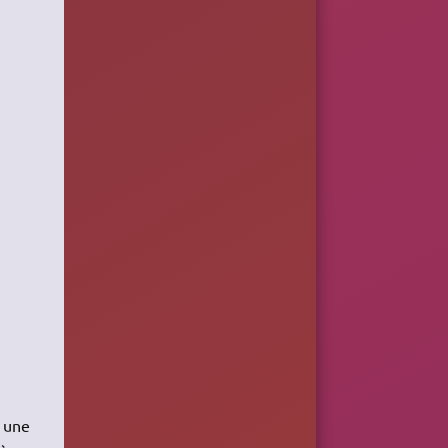
e une