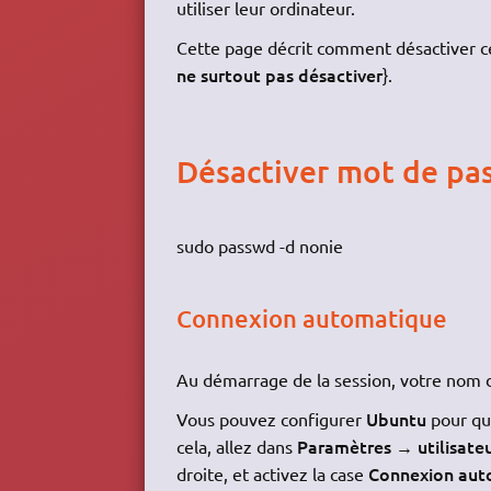
utiliser leur ordinateur.
Cette page décrit comment désactiver ce
ne surtout pas désactiver
}.
Désactiver mot de pas
sudo passwd -d nonie
Connexion automatique
Au démarrage de la session, votre nom d
Ubuntu
Vous pouvez configurer
pour qu'
Paramètres → utilisate
cela, allez dans
Connexion aut
droite, et activez la case