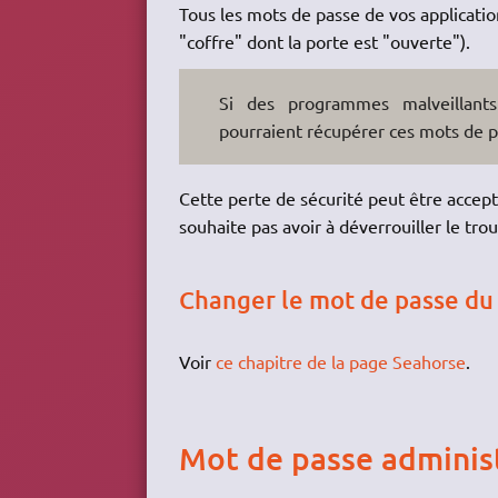
Tous les mots de passe de vos applicatio
"coffre" dont la porte est "ouverte").
Si des programmes malveillants 
pourraient récupérer ces mots de p
Cette perte de sécurité peut être accepta
souhaite pas avoir à déverrouiller le tro
Changer le mot de passe du 
Voir
ce chapitre de la page Seahorse
.
Mot de passe adminis