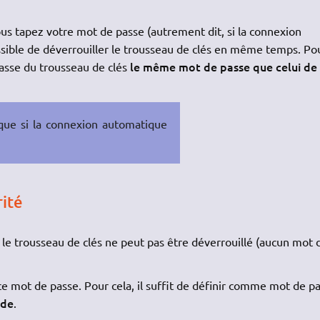
us tapez votre mot de passe (autrement dit, si la connexion
ossible de déverrouiller le trousseau de clés en même temps. Po
le même mot de passe que celui de
passe du trousseau de clés
 que si la connexion automatique
rité
 le trousseau de clés ne peut pas être déverrouillé (aucun mot 
 ce mot de passe. Pour cela, il suffit de définir comme mot de p
ide
.