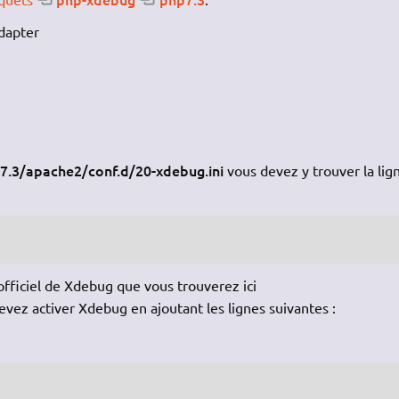
dapter
7.3/apache2/conf.d/20-xdebug.ini
vous devez y trouver la lig
ficiel de Xdebug que vous trouverez ici
evez activer Xdebug en ajoutant les lignes suivantes :