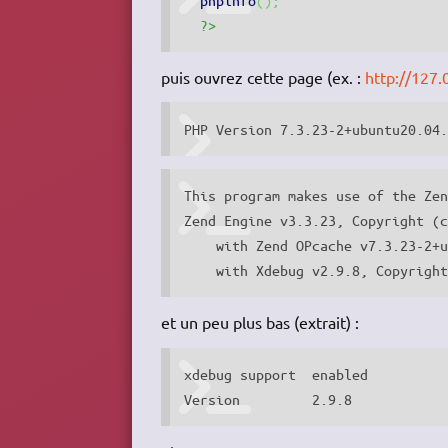
?>
puis ouvrez cette page (ex. :
http://127.
PHP Version 7.3.23-2+ubuntu20.04
This program makes use of the Zen
Zend Engine v3.3.23, Copyright (c
    with Zend OPcache v7.3.23-2+u
    with Xdebug v2.9.8, Copyrigh
et un peu plus bas (extrait) :
xdebug support	enabled

Version 	2.9.8