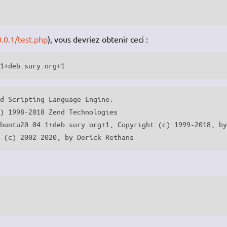
0.0.1/test.php
), vous devriez obtenir ceci :
.1+deb.sury.org+1
d Scripting Language Engine:

) 1998-2018 Zend Technologies

buntu20.04.1+deb.sury.org+1, Copyright (c) 1999-2018, by
t (c) 2002-2020, by Derick Rethans