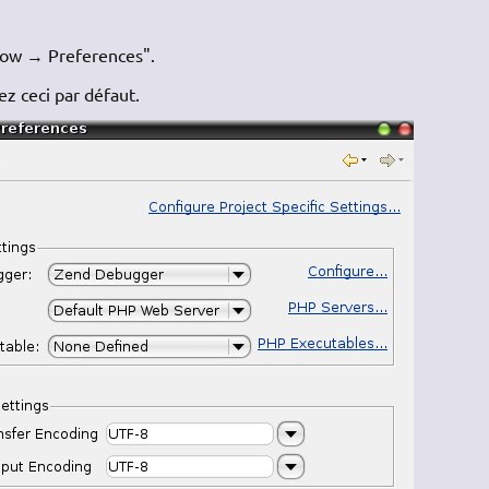
dow → Preferences".
 ceci par défaut.