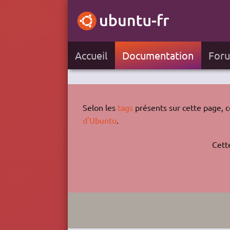
Accueil
Documentation
For
Selon les
tags
présents sur cette page, ce
d'Ubuntu
.
Cett