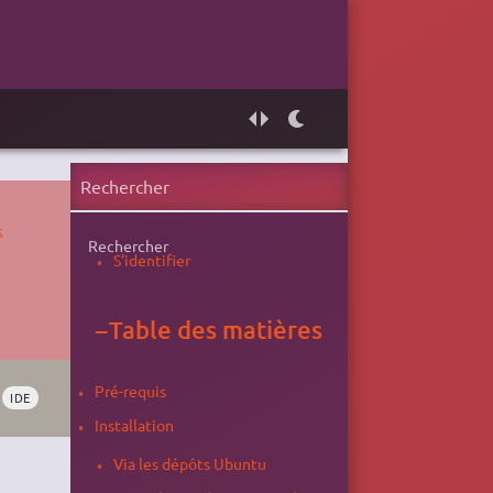
s
Rechercher
S'identifier
−
Table des matières
Pré-requis
IDE
Installation
Via les dépôts Ubuntu