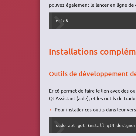
pouvez également le lancer en ligne d
eric6
Installations complém
Outils de développement d
Eric6 permet de faire le lien avec des ou
Qt Assistant (aide), et les outils de trad
Pour installer ces outils dans leur ver
sudo apt-get install qt4-designe