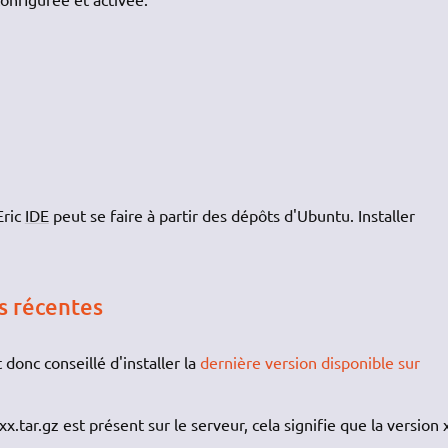
Eric
IDE
peut se faire à partir des dépôts d'Ubuntu. Installer
s récentes
 donc conseillé d'installer la
dernière version disponible sur
.xx.tar.gz est présent sur le serveur, cela signifie que la version 