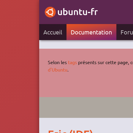
Accueil
Documentation
For
Selon les
tags
présents sur cette page, ce
d'Ubuntu
.