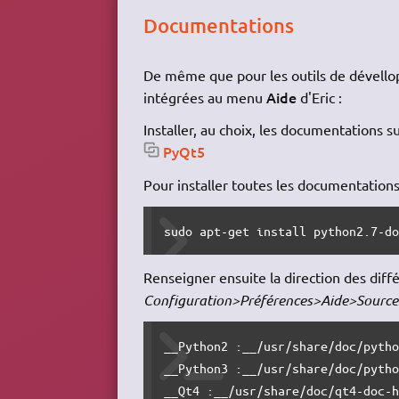
Documentations
De même que pour les outils de dévello
Aide
intégrées au menu
d'Eric :
Installer, au choix, les documentations 
PyQt5
Pour installer toutes les documentatio
sudo apt-get install python2.7-d
Renseigner ensuite la direction des diff
Configuration>Préférences>Aide>Source
__Python2 :__/usr/share/doc/pytho
__Python3 :__/usr/share/doc/pytho
__Qt4 :__/usr/share/doc/qt4-doc-h