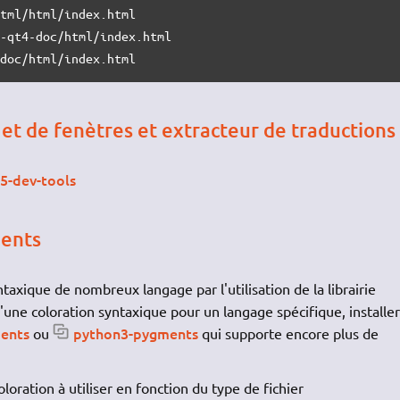
tml/html/index.html

-qt4-doc/html/index.html

-doc/html/index.html
et de fenètres et extracteur de traductions
5-dev-tools
ments
ntaxique de nombreux langage par l'utilisation de la librairie
d'une coloration syntaxique pour un langage spécifique, installer
ents
python3-pygments
ou
qui supporte encore plus de
loration à utiliser en fonction du type de fichier