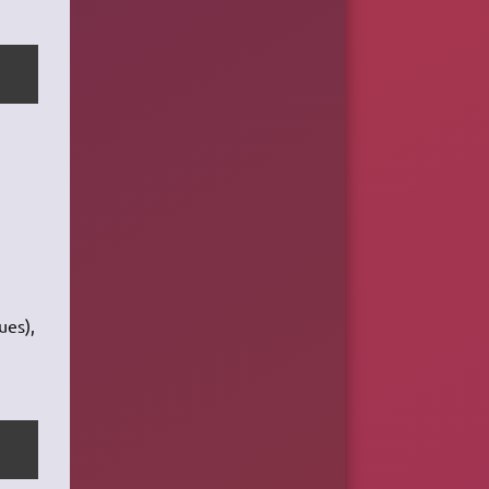
ues),