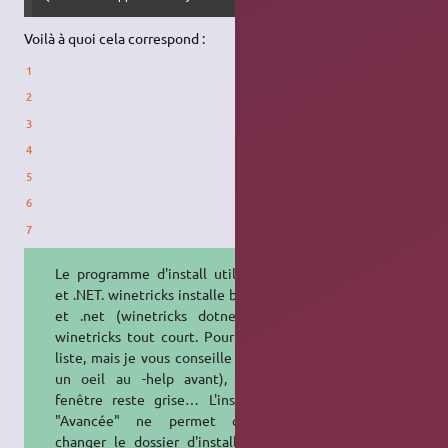
Voilà à quoi cela correspond :
Le programme d'install utilise Java
et .NET. winetricks installe bien Java
et .net (winetricks dotnet20, ou
winetricks tout court. Pour avoir la
liste, mais je vous conseille de jeter
un oeil au -help avant), mais la
fenêtre reste grise… L'installation
"Avancée" ne permet que de
changer le dossier d'installation, il