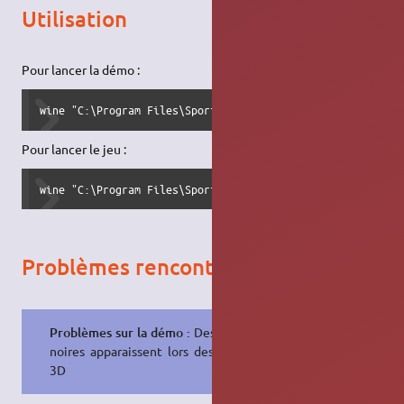
Utilisation
Pour lancer la démo :
wine "C:\Program Files\Sports Interactive\Football Manage
Pour lancer le jeu :
wine "C:\Program Files\Sports Interactive\Football Manage
Problèmes rencontrés
Problèmes sur la démo :
Des bandes
noires apparaissent lors des matchs
3D