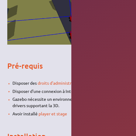
Pré-requis
Disposer des
droits d'administration
.
Disposer d'une connexion à Internet configurée et activée.
Gazebo nécessite un environnement graphique ainsi que des
drivers supportant la 3D.
Avoir installé
player et stage