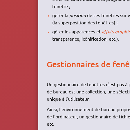
fenêtre ;
gérer la
position
de ces fenêtres sur 
(la superposition des fenêtres) ;
gérer les apparences et
effets graphi
transparence, icônification, etc.).
Gestionnaires de fen
Un gestionnaire de fenêtres n'est pas à
de bureau est une collection, une sélect
unique à l'utilisateur.
Ainsi, l'environnement de bureau propose
de l'ordinateur, un gestionnaire de fichi
etc.