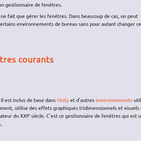
un gestionnaire de fenêtres.
 ne fait que gérer les fenêtres. Dans beaucoup de cas, on peut
certains environnements de bureau sans pour autant changer c
tres courants
Il est inclus de base dans
Unity
et d'autres
environnements
util
ment, utilise des effets graphiques tridimensionnels et visuels 
e
nateur du XXI
siècle. C'est ce gestionnaire de fenêtres qui est ut
u
.