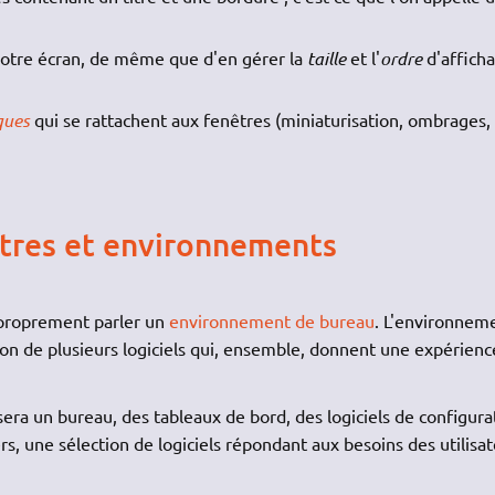
votre écran, de même que d'en gérer la
taille
et l'
ordre
d'affich
ques
qui se rattachent aux fenêtres (miniaturisation, ombrages,
êtres et environnements
 proprement parler un
environnement de bureau
. L'environnem
ion de plusieurs logiciels qui, ensemble, donnent une expérienc
ra un bureau, des tableaux de bord, des logiciels de configura
ers, une sélection de logiciels répondant aux besoins des utilisat