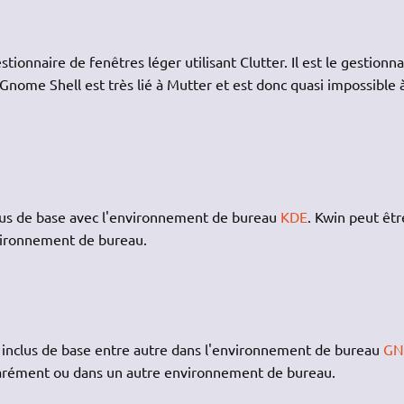
estionnaire de fenêtres léger utilisant Clutter. Il est le gestionna
 Gnome Shell est très lié à Mutter et est donc quasi impossible 
clus de base avec l'environnement de bureau
KDE
. Kwin peut êtr
vironnement de bureau.
s inclus de base entre autre dans l'environnement de bureau
GN
éparément ou dans un autre environnement de bureau.