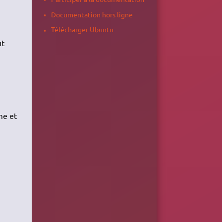
Documentation hors ligne
Télécharger Ubuntu
ut
me et