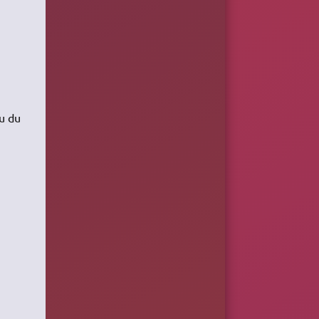
au du