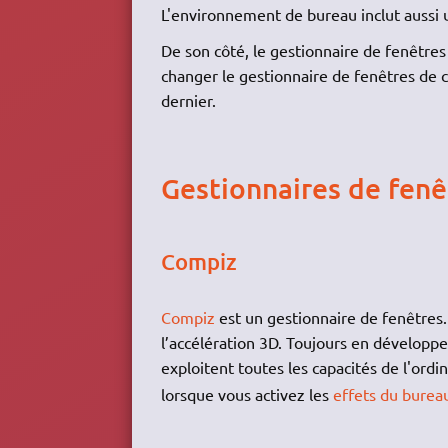
L'environnement de bureau inclut aussi 
De son côté, le gestionnaire de fenêtres
changer le gestionnaire de fenêtres de 
dernier.
Gestionnaires de fenê
Compiz
Compiz
est un gestionnaire de fenêtres. 
l’accélération 3D. Toujours en développe
exploitent toutes les capacités de l'ordi
lorsque vous activez les
effets du burea