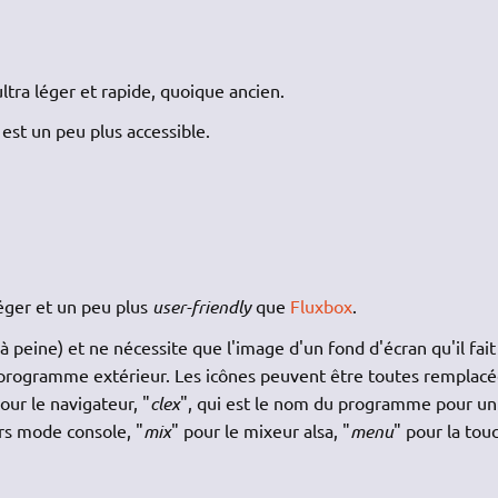
ltra léger et rapide, quoique ancien.
st un peu plus accessible.
éger et un peu plus
user-friendly
que
Fluxbox
.
 peine) et ne nécessite que l'image d'un fond d'écran qu'il fait
 programme extérieur. Les icônes peuvent être toutes remplacé
pour le navigateur, "
clex
", qui est le nom du programme pour un
rs mode console, "
mix
" pour le mixeur alsa, "
menu
" pour la tou