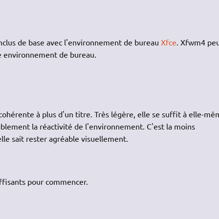
inclus de base avec l'environnement de bureau
Xfce
. Xfwm4 pe
re environnement de bureau.
hérente à plus d'un titre. Très légère, elle se suffit à elle-mê
lement la réactivité de l'environnement. C'est la moins
le sait rester agréable visuellement.
ffisants pour commencer.