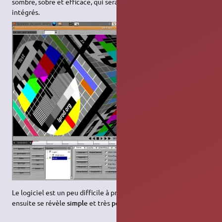
sombre, sobre et efficace, qui sera modulable avec des skins
intégrés.
Le logiciel est un peu difficile à prendre en main au début, mais
ensuite se révèle
simple
et très
performant
.