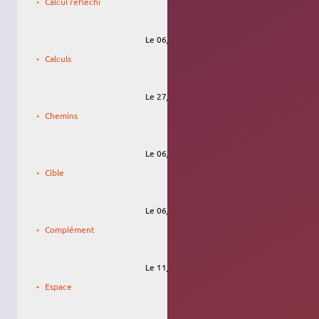
Calcul réfléchi
Le 06/09/2009, 15:25
draco31.fr
Calculs
Le 27/04/2010, 19:10
Chemins
Le 06/09/2009, 15:52
draco31.fr
Cible
Le 06/09/2009, 18:22
draco31.fr
Complément
Le 11/09/2022, 11:49
Espace