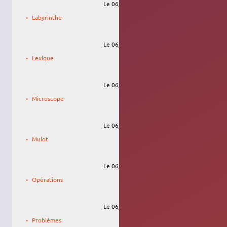
Le 06/09/2009, 19:24
draco31.fr
Labyrinthe
Le 06/09/2009, 19:33
draco31.fr
Lexique
Le 06/09/2009, 20:13
draco31.fr
Microscope
Le 06/09/2009, 20:21
draco31.fr
Mulot
Le 06/09/2009, 20:26
draco31.fr
Opérations
Le 06/09/2009, 20:31
draco31.fr
Problèmes