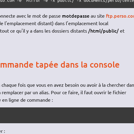
motdepasse
ftp.perso.c
onnecte avec le mot de passe
au site
e l'emplacement distant) dans l'emplacement local
/html/public/
 tout ce qu'il y a dans les dossiers distants
et
commande tapée dans la console
 chaque fois que vous en avez besoin ou avoir à la chercher da
remplacer par un alias. Pour ce faire, il faut ouvrir le fichier
e en ligne de commande :
r :