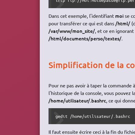
moi
Dans cet exemple, l'identifiant
se c
/html/
pour transférer ce qui est dans
(d
/var/www/mon_site/
, et ce en ignorant
/html/documents/perso/textes/
.
Simplification de la 
Pour ne pas avoir à taper la commande à
l'historique de la console, vous pouvez la 
/home/utilisateur/.bashrc
, ce qui donn
gedit /home/utilisateur/.bashrc
Il faut ensuite écrire ceci à la fin du fichie