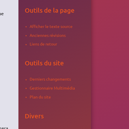
Outils de la page
ue
Afficher le texte source
Anciennes révisions
Liens de retour
Outils du site
Derniers changements
Gestionnaire Multimédia
Plan du site
Divers
 sera