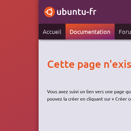
Accueil
Documentation
For
Cette page n'exi
Vous avez suivi un lien vers une page qui
pouvez la créer en cliquant sur « Créer c