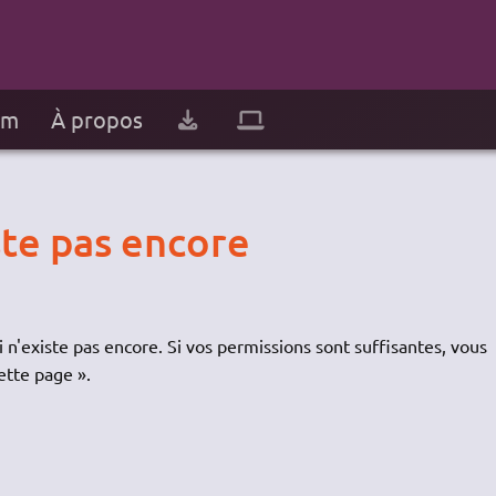
um
À propos
ste pas encore
 n'existe pas encore. Si vos permissions sont suffisantes, vous
ette page ».