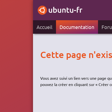
Accueil
Documentation
For
Cette page n'exi
Vous avez suivi un lien vers une page qui
pouvez la créer en cliquant sur « Créer c