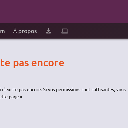
um
À propos
ste pas encore
 n'existe pas encore. Si vos permissions sont suffisantes, vous
ette page ».