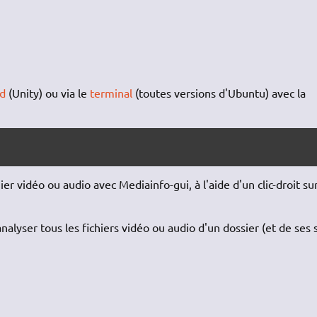
rd
(Unity) ou via le
terminal
(toutes versions d'Ubuntu) avec la
ier vidéo ou audio avec Mediainfo-gui, à l'aide d'un clic-droit su
alyser tous les fichiers vidéo ou audio d'un dossier (et de ses 