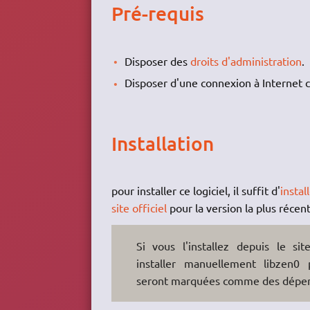
Pré-requis
Disposer des
droits d'administration
.
Disposer d'une connexion à Internet c
Installation
pour installer ce logiciel, il suffit d'
instal
site officiel
pour la version la plus récent
Si vous l'installez depuis le sit
installer manuellement libzen0 p
seront marquées comme des dépe