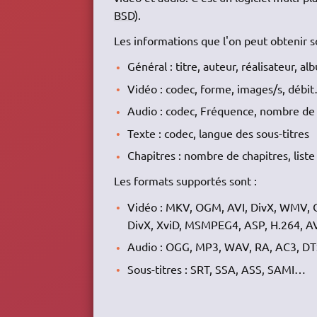
BSD
).
Les informations que l'on peut obtenir s
Général : titre, auteur, réalisateur, 
Vidéo : codec, forme, images/s, débi
Audio : codec, Fréquence, nombre de
Texte : codec, langue des sous-titres
Chapitres : nombre de chapitres, liste
Les formats supportés sont :
Vidéo : MKV, OGM, AVI, DivX, WMV, 
DivX, XviD, MSMPEG4, ASP, H.264, 
Audio : OGG, MP3, WAV, RA, AC3, D
Sous-titres : SRT, SSA, ASS, SAMI…