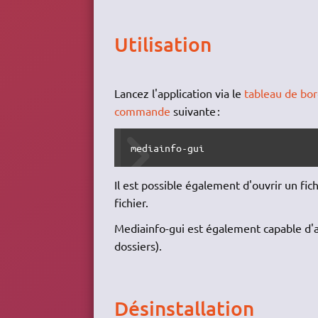
Utilisation
Lancez l'application via le
tableau de bo
commande
suivante :
mediainfo-gui
Il est possible également d'ouvrir un fich
fichier.
Mediainfo-gui est également capable d'an
dossiers).
Désinstallation