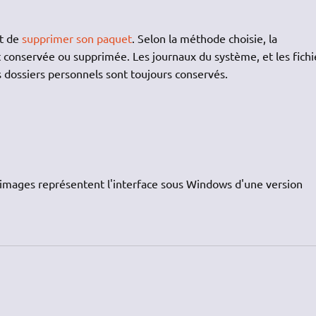
it de
supprimer son paquet
. Selon la méthode choisie, la
st conservée ou supprimée. Les journaux du système, et les fichi
s dossiers personnels sont toujours conservés.
 images représentent l'interface sous Windows d'une version