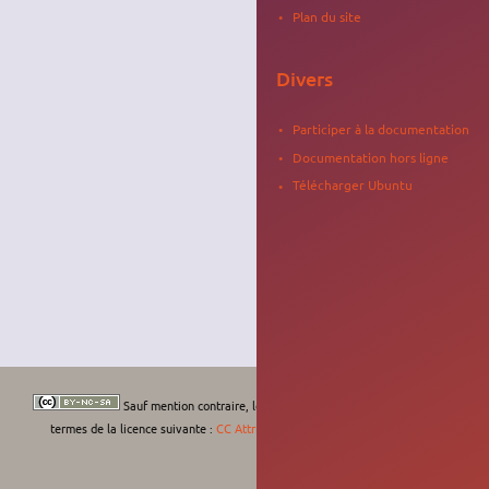
Plan du site
Divers
Participer à la documentation
Documentation hors ligne
Télécharger Ubuntu
Sauf mention contraire, le contenu de ce wiki est placé sous les
termes de la licence suivante :
CC Attribution-Noncommercial-Share Alike 4.0
International