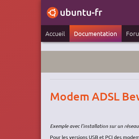
Accueil
Documentation
For
Modem ADSL Bew
Exemple avec l'installation sur un réseau 
Pour les versions
USB
et PCI des mode