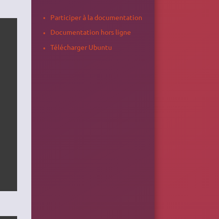
Participer à la documentation
Documentation hors ligne
Télécharger Ubuntu