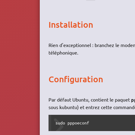
Installation
Rien d'exceptionnel : branchez le modem 
téléphonique.
Configuration
p
Par défaut Ubuntu, contient le paquet
sous kubuntu) et entrez cette command
sudo pppoeconf