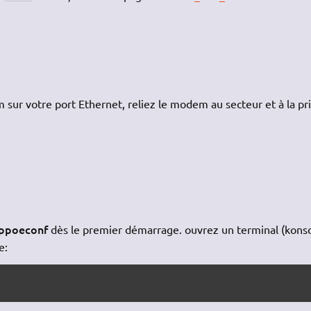
sur votre port Ethernet, reliez le modem au secteur et à la pr
ppoeconf
dès le premier démarrage. ouvrez un terminal (kons
e: