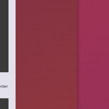
ecter