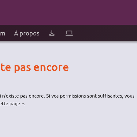
um
À propos
ste pas encore
 n'existe pas encore. Si vos permissions sont suffisantes, vous
ette page ».