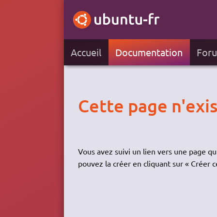
Accueil
Documentation
For
Cette page n'exi
Vous avez suivi un lien vers une page qui
pouvez la créer en cliquant sur « Créer c