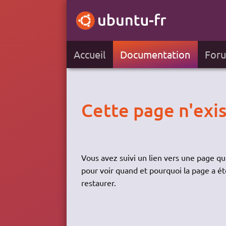
Accueil
Documentation
For
Cette page n'exis
Vous avez suivi un lien vers une page qui
pour voir quand et pourquoi la page a ét
restaurer.