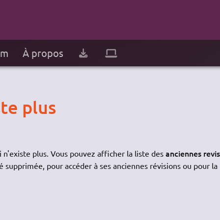
um
À propos
te plus
anciennes revi
 n'existe plus. Vous pouvez afficher la liste des
é supprimée, pour accéder à ses anciennes révisions ou pour la