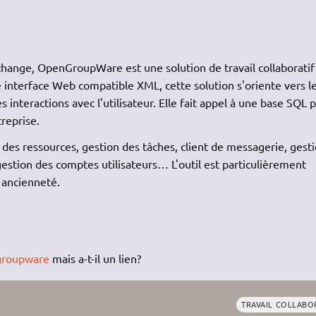
ge, OpenGroupWare est une solution de travail collaboratif
ne interface Web compatible XML, cette solution s'oriente vers l
 interactions avec l'utilisateur. Elle fait appel à une base SQL 
reprise.
n des ressources, gestion des tâches, client de messagerie, gest
gestion des comptes utilisateurs… L'outil est particulièrement
 ancienneté.
groupware
mais a-t-il un lien?
TRAVAIL COLLABO