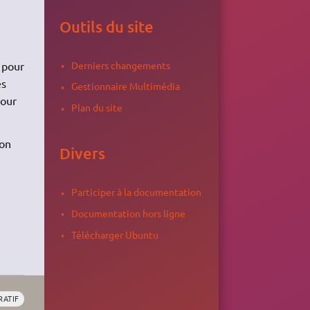
Outils du site
Derniers changements
 pour
es
Gestionnaire Multimédia
pour
Plan du site
ion
Divers
Participer à la documentation
Documentation hors ligne
Télécharger Ubuntu
RATIF