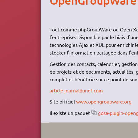
OpenGroupWare
Tout comme phpGroupWare ou Open-Xchan
l'entreprise. Disponible par le biais d'u
technologies Ajax et XUL pour enrichir les
stocker l'information partagée dans l'ent
Gestion des contacts, calendrier, gestio
de projets et de documents, actualités, 
complet et bénéficie sur ce point de son
article journaldunet.com
Site officiel
www.opengroupware.org
Il existe un paquet
gosa-plugin-open