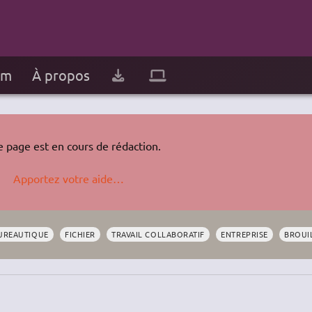
um
À propos
e page est en cours de rédaction.
Apportez votre aide…
UREAUTIQUE
FICHIER
TRAVAIL COLLABORATIF
ENTREPRISE
BROUI