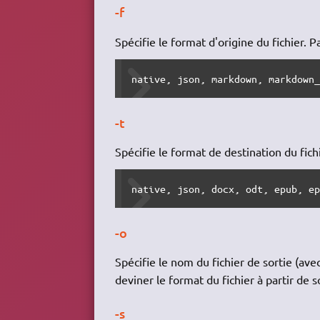
-f
Spécifie le format d'origine du fichier. 
native, json, markdown, markdown
-t
Spécifie le format de destination du fich
native, json, docx, odt, epub, e
-o
Spécifie le nom du fichier de sortie (av
deviner le format du fichier à partir de 
-s