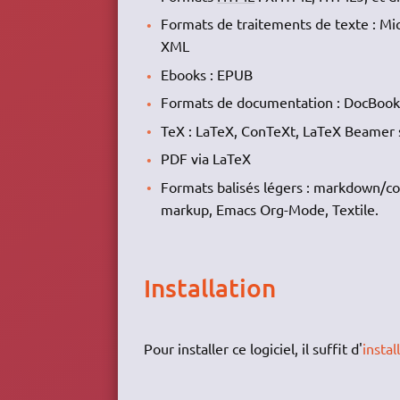
Formats de traitements de texte : 
XML
Ebooks : EPUB
Formats de documentation : DocBoo
TeX : LaTeX, ConTeXt, LaTeX Beamer 
PDF via LaTeX
Formats balisés légers : markdown/c
markup, Emacs Org-Mode, Textile.
Installation
Pour installer ce logiciel, il suffit d'
instal