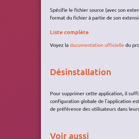
Spécifie le fichier source (avec son ext
format du fichier à partie de son extensi
Liste complète
Voyez la
documentation officielle
du pr
Désinstallation
Pour supprimer cette application, il suff
configuration globale de l'application e
de préférence des utilisateurs dans leur
Voir aussi