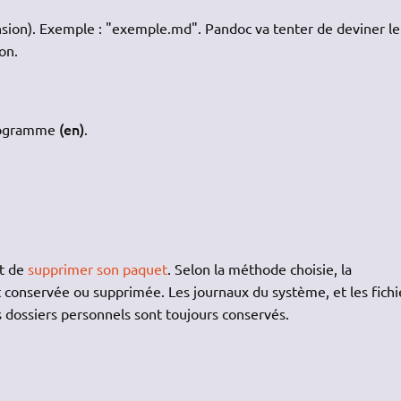
ension). Exemple : "exemple.md". Pandoc va tenter de deviner le
on.
(en)
ogramme
.
it de
supprimer son paquet
. Selon la méthode choisie, la
st conservée ou supprimée. Les journaux du système, et les fichi
s dossiers personnels sont toujours conservés.