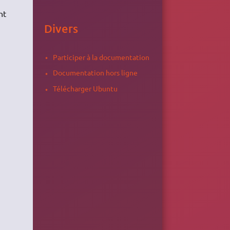
nt
Divers
Participer à la documentation
Documentation hors ligne
Télécharger Ubuntu