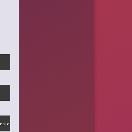
emple.tex