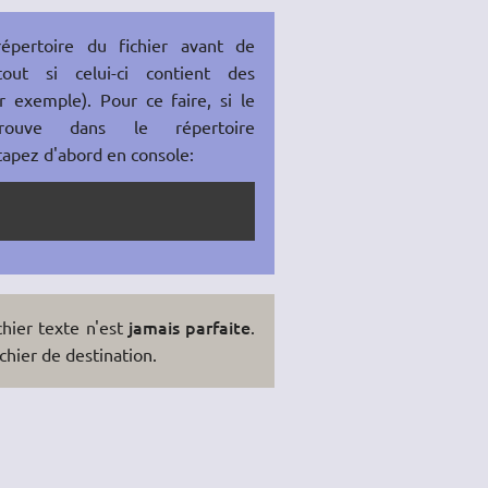
épertoire du fichier avant de
out si celui-ci contient des
 exemple). Pour ce faire, si le
rouve dans le répertoire
 tapez d'abord en console:
jamais parfaite
hier texte n'est
.
ichier de destination.