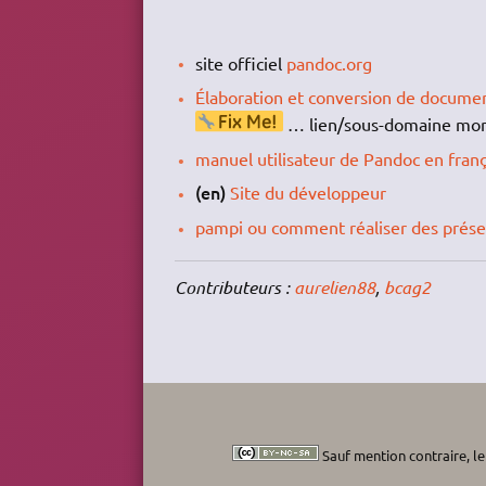
site officiel
pandoc.org
Élaboration et conversion de docume
… lien/sous-domaine mort 
manuel utilisateur de Pandoc en franç
(en)
Site du développeur
pampi ou comment réaliser des présen
Contributeurs :
aurelien88
,
bcag2
Sauf mention contraire, le