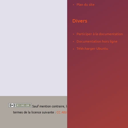
Plan du site
Divers
Participer à la documentation
Documentation hors ligne
Télécharger Ubuntu
Sauf mention contraire, le contenu de ce wiki est placé sous les
termes de la licence suivante :
CC Attribution-Noncommercial-Share Alike 4.0
International