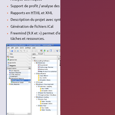
Support de profit / analyse des pertes
Rapports en
HTML
et XML
Description du projet avec syntaxe macros
Génération de fichiers iCal
Freemind (9.X et >) permet d'exporter vers taskjuggler les
tâches et ressources.