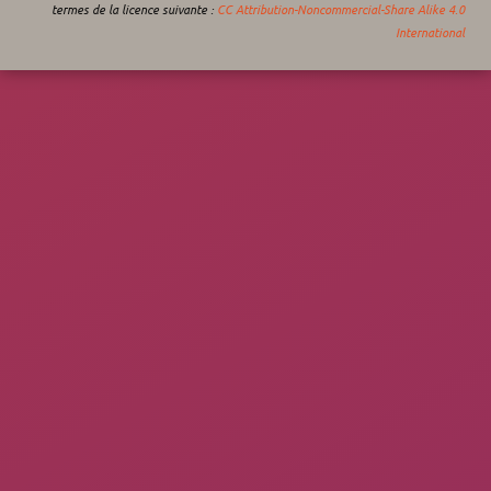
termes de la licence suivante :
CC Attribution-Noncommercial-Share Alike 4.0
International