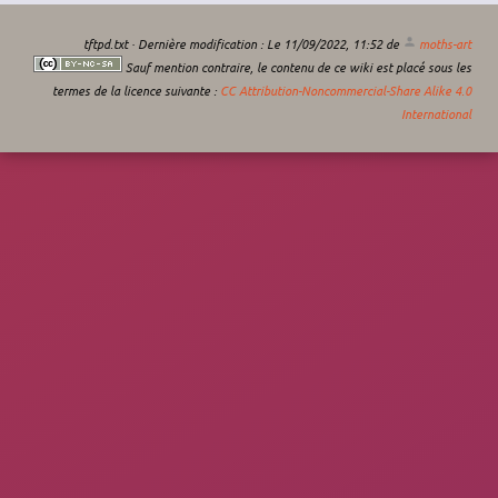
tftpd.txt
· Dernière modification :
Le 11/09/2022, 11:52
de
moths-art
Sauf mention contraire, le contenu de ce wiki est placé sous les
termes de la licence suivante :
CC Attribution-Noncommercial-Share Alike 4.0
International